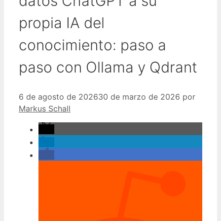
datos ChatGPT a su
propia IA del
conocimiento: paso a
paso con Ollama y Qdrant
6 de agosto de 2026
30 de marzo de 2026
por
Markus Schall