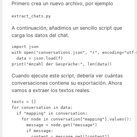
Primero crea un nuevo archivo, por ejemplo
extract_chats.py
A continuación, añadimos un sencillo script que
carga los datos del chat.
import json

with open("conversations.json", "r", encoding="utf-8
  data = json.load(f)

print("Anzahl der Gespräche:", len(data))
Cuando ejecute este script, debería ver cuántas
conversaciones contiene su exportación. Ahora
vamos a extraer los textos reales.
texts = []

for conversation in data:

  if "mapping" in conversation:

    for node in conversation["mapping"].values():

      message = node.get("message")

      if message:

        content = message.get("content")
