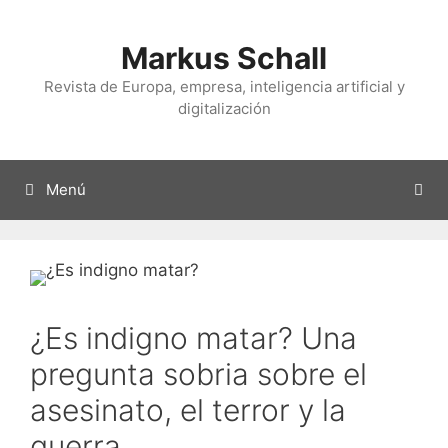
Ir
al
Markus Schall
contenido
Revista de Europa, empresa, inteligencia artificial y
digitalización
Menú
¿Es indigno matar? Una
pregunta sobria sobre el
asesinato, el terror y la
guerra