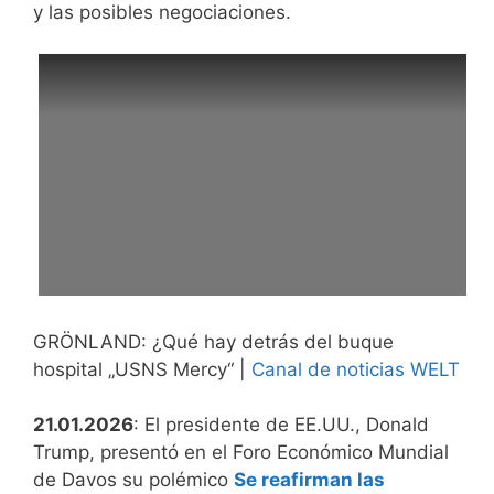
y las posibles negociaciones.
GRÖNLAND: ¿Qué hay detrás del buque
hospital „USNS Mercy“ |
Canal de noticias WELT
21.01.2026
: El presidente de EE.UU., Donald
Trump, presentó en el Foro Económico Mundial
de Davos su polémico
Se reafirman las