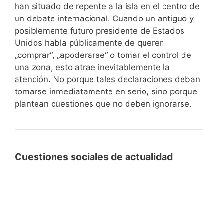
han situado de repente a la isla en el centro de
un debate internacional. Cuando un antiguo y
posiblemente futuro presidente de Estados
Unidos habla públicamente de querer
„comprar“, „apoderarse“ o tomar el control de
una zona, esto atrae inevitablemente la
atención. No porque tales declaraciones deban
tomarse inmediatamente en serio, sino porque
plantean cuestiones que no deben ignorarse.
Cuestiones sociales de actualidad
Dependencia
Dependencia digital: cómo hemos
digital:
perdido nuestra autodeterminación
cómo
en favor de la nube
hemos