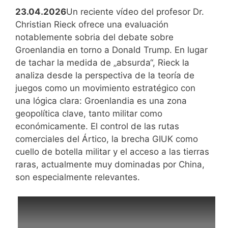
sobre
de
23.04.2026
Un reciente vídeo del profesor Dr.
la
la
Christian Rieck ofrece una evaluación
corona
UE
notablemente sobria del debate sobre
analizadas
Groenlandia en torno a Donald Trump. En lugar
de tachar la medida de „absurda“, Rieck la
analiza desde la perspectiva de la teoría de
juegos como un movimiento estratégico con
una lógica clara: Groenlandia es una zona
geopolítica clave, tanto militar como
económicamente. El control de las rutas
comerciales del Ártico, la brecha GIUK como
cuello de botella militar y el acceso a las tierras
raras, actualmente muy dominadas por China,
son especialmente relevantes.