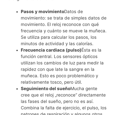
Pasos y movimiento
Datos de
movimiento: se trata de simples datos de
movimiento. El reloj reconoce con qué
frecuencia y cuánto se mueve la muñeca.
Se utiliza para calcular los pasos, los
minutos de actividad y las calorías.
Frecuencia cardiaca (pulso)
Ésta es la
función central. Los sensores ópticos
utilizan los cambios de luz para medir la
rapidez con que late la sangre en la
muñeca. Esto es poco problemático y
relativamente tosco, pero útil.
Seguimiento del sueño
Mucha gente
cree que el reloj „reconoce“ directamente
las fases del sueño, pero no es así.
Combina la falta de ejercicio, el pulso, los
patrones de respiración y algunos otros