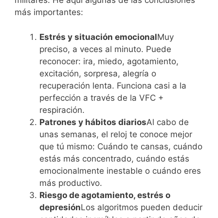
militares. He aquí algunas de las conclusiones
más importantes:
Estrés y situación emocional
Muy
preciso, a veces al minuto. Puede
reconocer: ira, miedo, agotamiento,
excitación, sorpresa, alegría o
recuperación lenta. Funciona casi a la
perfección a través de la VFC +
respiración.
Patrones y hábitos diarios
Al cabo de
unas semanas, el reloj te conoce mejor
que tú mismo: Cuándo te cansas, cuándo
estás más concentrado, cuándo estás
emocionalmente inestable o cuándo eres
más productivo.
Riesgo de agotamiento, estrés o
depresión
Los algoritmos pueden deducir