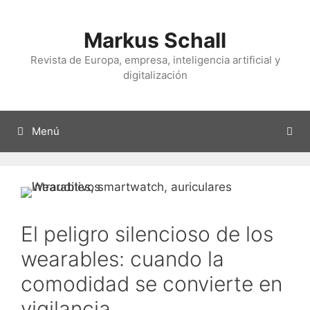
Ir
al
Markus Schall
contenido
Revista de Europa, empresa, inteligencia artificial y
digitalización
Menú
El peligro silencioso de los
wearables: cuando la
comodidad se convierte en
vigilancia