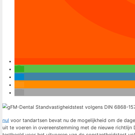
nul
voor tandartsen bevat nu de mogelijkheid om de dagel
uit te voeren in overeenstemming met de nieuwe richtlij
testbeeld voor het uitvoeren van de constantheidstest v