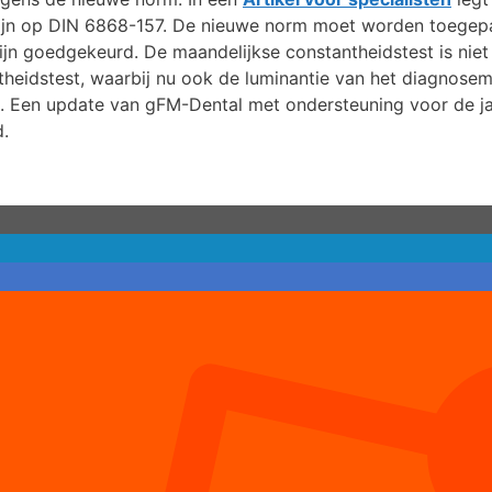
ng zijn op DIN 6868-157. De nieuwe norm moet worden toegep
ijn goedgekeurd. De maandelijkse constantheidstest is niet
ntheidstest, waarbij nu ook de luminantie van het diagnosem
 Een update van gFM-Dental met ondersteuning voor de jaa
d.