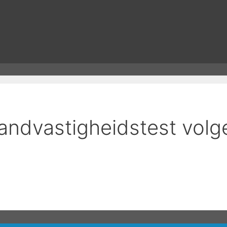
tandvastigheidstest vol