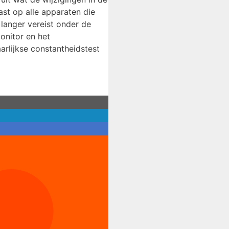
ast op alle apparaten die
 langer vereist onder de
onitor en het
rlijkse constantheidstest