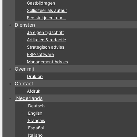
Gastbijdragen
Solliciteer als auteur
Een stukje cultuur...
Diensten
Je eigen tijdschrift
Artikelen & redactie
Strategisch advies
ERP-software
Management Advies
Over mij
Druk op
Contact
Afdruk
Nederlands
Deutsch
English
Français
Español
Italiano