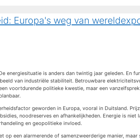
eid: Europa's weg van wereldex
: De energiesituatie is anders dan twintig jaar geleden. En 
ld van industriële stabiliteit. Betrouwbare elektriciteits
geen voortdurende politieke kwestie, maar een vanzelfsprek
planbaar.
heidsfactor geworden in Europa, vooral in Duitsland. Prijze
bsidies, noodreserves en afhankelijkheden. Energie is niet 
rhandeling en geopolitieke invloed.
 Niet op een alarmerende of samenzweerderige manier, maar s