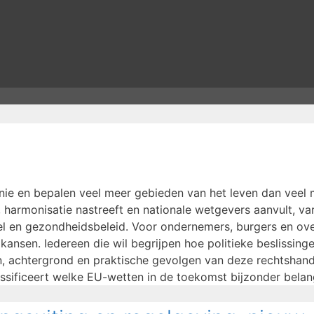
ie en bepalen veel meer gebieden van het leven dan veel m
 harmonisatie nastreeft en nationale wetgevers aanvult, va
eel en gezondheidsbeleid. Voor ondernemers, burgers en ov
ansen. Iedereen die wil begrijpen hoe politieke beslissing
 achtergrond en praktische gevolgen van deze rechtshande
ssificeert welke EU-wetten in de toekomst bijzonder belangr