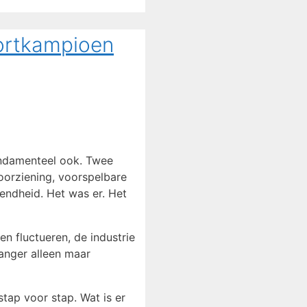
portkampioen
fundamenteel ook. Twee
voorziening, voorspelbare
endheid. Het was er. Het
n fluctueren, de industrie
langer alleen maar
tap voor stap. Wat is er