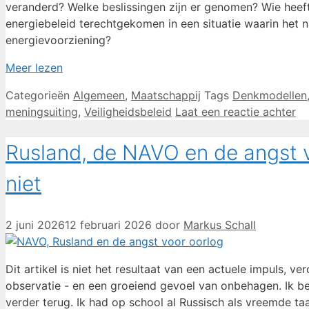
veranderd? Welke beslissingen zijn er genomen? Wie heeft
energiebeleid terechtgekomen in een situatie waarin het n
energievoorziening?
Meer lezen
Categorieën
Algemeen
,
Maatschappij
Tags
Denkmodellen
meningsuiting
,
Veiligheidsbeleid
Laat een reactie achter
Rusland, de NAVO en de angst 
niet
2 juni 2026
12 februari 2026
door
Markus Schall
Dit artikel is niet het resultaat van een actuele impuls, v
observatie - en een groeiend gevoel van onbehagen. Ik ben
verder terug. Ik had op school al Russisch als vreemde ta