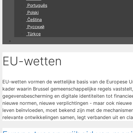
Português
Polski
Čeština
Русский
Türkçe
EU-wetten
EU-wetten vormen de wettelijke basis van de Europese Un
kader waarin Brussel gemeenschappelijke regels vaststelt,
gegevensbescherming en digitale identiteiten tot financi
nieuwe normen, nieuwe verplichtingen - maar ook nieuwe k
leven beïnvloeden, moet bekend zijn met de mechanismen,
relevante ontwikkelingen samen, legt verbanden uit en cla