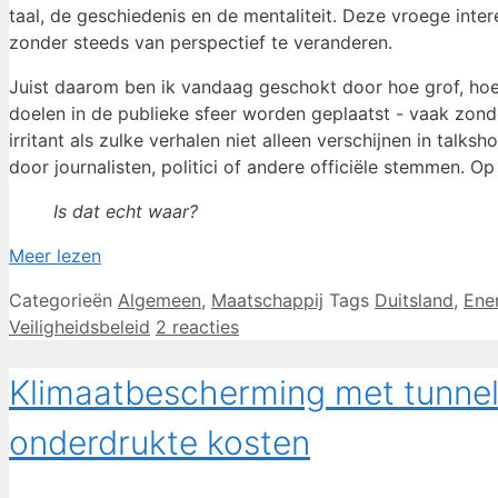
taal, de geschiedenis en de mentaliteit. Deze vroege inte
zonder steeds van perspectief te veranderen.
Juist daarom ben ik vandaag geschokt door hoe grof, hoe
doelen in de publieke sfeer worden geplaatst - vaak zond
irritant als zulke verhalen niet alleen verschijnen in 
door journalisten, politici of andere officiële stemmen. O
Is dat echt waar?
Meer lezen
Categorieën
Algemeen
,
Maatschappij
Tags
Duitsland
,
Ene
Veiligheidsbeleid
2 reacties
Klimaatbescherming met tunnelvi
onderdrukte kosten