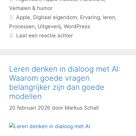
Verhalen & humor
Tags
Apple
,
Digitaal eigendom
,
Ervaring
,
leren
,
Processen
,
Uitgeverij
,
WordPress
Laat een reactie achter
Leren denken in dialoog met AI:
Waarom goede vragen
belangrijker zijn dan goede
modellen
20 februari 2026
door
Markus Schall