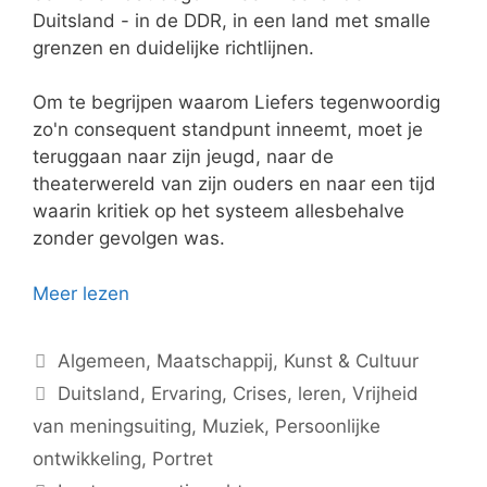
Duitsland - in de DDR, in een land met smalle
grenzen en duidelijke richtlijnen.
Om te begrijpen waarom Liefers tegenwoordig
zo'n consequent standpunt inneemt, moet je
teruggaan naar zijn jeugd, naar de
theaterwereld van zijn ouders en naar een tijd
waarin kritiek op het systeem allesbehalve
zonder gevolgen was.
Meer lezen
Categorieën
Algemeen
,
Maatschappij
,
Kunst & Cultuur
Tags
Duitsland
,
Ervaring
,
Crises
,
leren
,
Vrijheid
van meningsuiting
,
Muziek
,
Persoonlijke
ontwikkeling
,
Portret