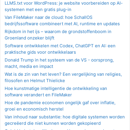
LLMS.txt voor WordPress: je website voorbereiden op AI-
systemen met een gratis plug-in
Van FileMaker naar de cloud: hoe SchallOS
bedrijfssoftware combineert met AI, runtime en updates
Rijkdom in het ijs – waarom de grondstoffenboom in
Groenland onzeker blijft
Software ontwikkelen met Codex, ChatGPT en AI: een
praktische gids voor ontwikkelaars
Donald Trump in het systeem van de VS - oorsprong,
macht, media en impact
Wat is de zin van het leven? Een vergelijking van religies,
filosofen en Helmut Thielicke
Hoe kunstmatige intelligentie de ontwikkeling van
software verandert en FileMaker
Hoe de pandemie economen ongelijk gaf over inflatie,
groei en economisch herstel
Van inhoud naar substantie: hoe digitale systemen worden
gecreëerd die niet kunnen worden gekopieerd