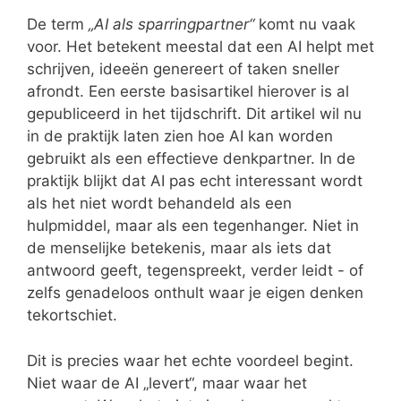
De term
„AI als sparringpartner“
komt nu vaak
voor. Het betekent meestal dat een AI helpt met
schrijven, ideeën genereert of taken sneller
afrondt. Een eerste basisartikel hierover is al
gepubliceerd in het tijdschrift. Dit artikel wil nu
in de praktijk laten zien hoe AI kan worden
gebruikt als een effectieve denkpartner. In de
praktijk blijkt dat AI pas echt interessant wordt
als het niet wordt behandeld als een
hulpmiddel, maar als een tegenhanger. Niet in
de menselijke betekenis, maar als iets dat
antwoord geeft, tegenspreekt, verder leidt - of
zelfs genadeloos onthult waar je eigen denken
tekortschiet.
Dit is precies waar het echte voordeel begint.
Niet waar de AI „levert“, maar waar het