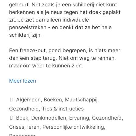
gebeurt. Net zoals je een schilderij niet kunt
herkennen als je neus tegen het doek geplakt
zit. Je ziet dan alleen individuele
penseelstreken - en denkt dat ze het hele
schilderij zijn.
Een freeze-out, goed begrepen, is niets meer
dan een stap terug. Niet om weg te rennen,
maar om weer te kunnen zien.
Meer lezen
Categorieën
Algemeen
,
Boeken
,
Maatschappij
,
Gezondheid
,
Tips & instructies
Tags
Boek
,
Denkmodellen
,
Ervaring
,
Gezondheid
,
Crises
,
leren
,
Persoonlijke ontwikkeling
,