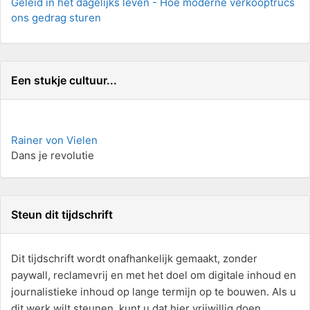
Geleid in het dagelijks leven - Hoe moderne verkooptrucs
ons gedrag sturen
Een stukje cultuur...
Rainer von Vielen
Dans je revolutie
Steun dit tijdschrift
Dit tijdschrift wordt onafhankelijk gemaakt, zonder
paywall, reclamevrij en met het doel om digitale inhoud en
journalistieke inhoud op lange termijn op te bouwen. Als u
dit werk wilt steunen, kunt u dat hier vrijwillig doen.