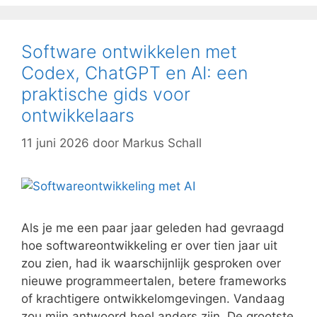
Software ontwikkelen met
Codex, ChatGPT en AI: een
praktische gids voor
ontwikkelaars
11 juni 2026
door
Markus Schall
Als je me een paar jaar geleden had gevraagd
hoe softwareontwikkeling er over tien jaar uit
zou zien, had ik waarschijnlijk gesproken over
nieuwe programmeertalen, betere frameworks
of krachtigere ontwikkelomgevingen. Vandaag
zou mijn antwoord heel anders zijn. De grootste