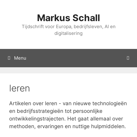
Overslaan
naar
Markus Schall
inhoud
Tijdschrift voor Europa, bedrijfsleven, AI en
digitalisering
Menu
leren
Artikelen over leren - van nieuwe technologieën
en bedrijfsstrategieën tot persoonlijke
ontwikkelingstrajecten. Het gaat allemaal over
methoden, ervaringen en nuttige hulpmiddelen.