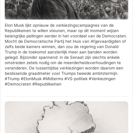
Elon Musk lijkt opnieuw de verkiezingscampagnes van de
Republikeinen te willen steunen, maar op dit moment wijzen
belangrijke peilingen eerder in het voordeel van de Democraten.
Mocht de Democratische Partij het Huis van Afgevaardigden of
zelfs beide kamers winnen, dan zou de regering van Donald
Trump in de toekomst aanzienlijk meer aan banden worden
gelegd. Bijzonder spannend: in de Senaat zijn slechts enkele
omstreden zetels nodig om de meerderheidsverhoudingen te
veranderen. De tussentijdse verkiezingen worden daarom een
beslissende graadmeter voor Trumps tweede ambtstermijn.
#Trump #ElonMusk #Midterms #VS-politiek #Verkiezingen
#Democraten #Republikeinen