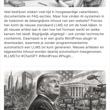
Veel bedrijven steken veel tijd in hoogwaardige vakartikelen,
documentatie en FAQ-secties. Maar hoe vinden AI-systemen in
de toekomst de belangrijkste inhoud van een website? Precies
hier komt de nieuwe standaard LLMS.txt om de hoek kijken. In
dit nieuwe artikel laat ik zien hoe het formaat werkt en welke
kansen het biedt. Begrijpelijk uitgelegd – ook zonder technische
voorkennis. Daarnaast is er een gratis WordPress-plugin te
downloaden, waarmee je zonder programmeerkennis
automatisch een LLMS.txt kunt genereren. Nieuwe artikelen en
bijgewerkte inhoud worden daarbij automatisch meegenomen.
#LLMSTxt #ChatGPT #WordPress #Plugin…