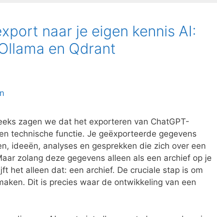
port naar je eigen kennis AI:
Ollama en Qdrant
lreeks zagen we dat het exporteren van ChatGPT-
een technische functie. Je geëxporteerde gegevens
n, ideeën, analyses en gesprekken die zich over een
ar zolang deze gegevens alleen als een archief op je
ft het alleen dat: een archief. De cruciale stap is om
maken. Dit is precies waar de ontwikkeling van een