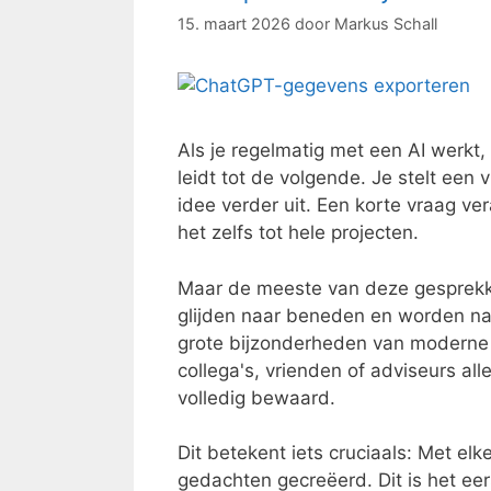
15. maart 2026
door
Markus Schall
Als je regelmatig met een AI werkt,
leidt tot de volgende. Je stelt een 
idee verder uit. Een korte vraag ver
het zelfs tot hele projecten.
Maar de meeste van deze gesprekken
glijden naar beneden en worden na v
grote bijzonderheden van moderne 
collega's, vrienden of adviseurs a
volledig bewaard.
Dit betekent iets cruciaals: Met elk
gedachten gecreëerd. Dit is het eer