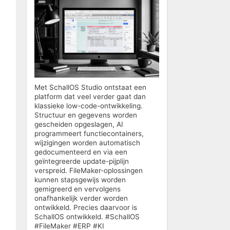
Met SchallOS Studio ontstaat een
platform dat veel verder gaat dan
klassieke low-code-ontwikkeling.
Structuur en gegevens worden
gescheiden opgeslagen, AI
programmeert functiecontainers,
wijzigingen worden automatisch
gedocumenteerd en via een
geïntegreerde update-pijplijn
verspreid. FileMaker-oplossingen
kunnen stapsgewijs worden
gemigreerd en vervolgens
onafhankelijk verder worden
ontwikkeld. Precies daarvoor is
SchallOS ontwikkeld. #SchallOS
#FileMaker #ERP #KI