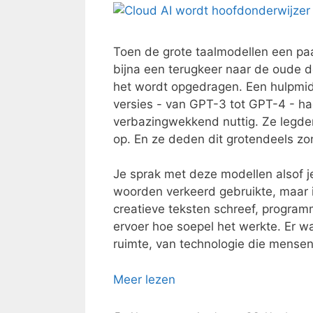
Toen de grote taalmodellen een pa
bijna een terugkeer naar de oude 
het wordt opgedragen. Een hulpmidd
versies - van GPT-3 tot GPT-4 - h
verbazingwekkend nuttig. Ze legde
op. En ze deden dit grotendeels zo
Je sprak met deze modellen alsof j
woorden verkeerd gebruikte, maar i
creatieve teksten schreef, progra
ervoer hoe soepel het werkte. Er w
ruimte, van technologie die mensen
Meer lezen