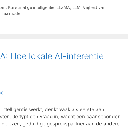
dom
,
Kunstmatige intelligentie
,
LLaMA
,
LLM
,
Vrijheid van
,
Taalmodel
: Hoe lokale AI-inferentie
ntelligentie werkt, denkt vaak als eerste aan
nsten. Je typt een vraag in, wacht een paar seconden -
er belezen, geduldige gesprekspartner aan de andere