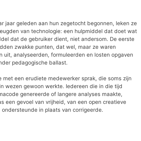
ar jaar geleden aan hun zegetocht begonnen, leken ze
deugden van technologie: een hulpmiddel dat doet wat
el dat de gebruiker dient, niet andersom. De eerste
adden zwakke punten, dat wel, maar ze waren
n uit, analyseerden, formuleerden en losten opgaven
nder pedagogische ballast.
e met een erudiete medewerker sprak, die soms zijn
n wezen gewoon werkte. Iedereen die in die tijd
mmacode genereerde of langere analyses maakte,
as een gevoel van vrijheid, van een open creatieve
 ondersteunde in plaats van corrigeerde.