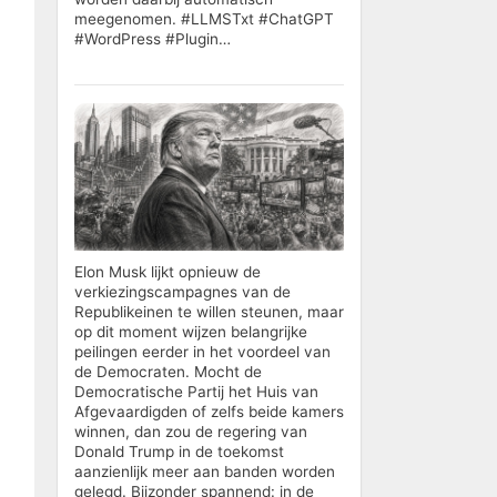
meegenomen. #LLMSTxt #ChatGPT
#WordPress #Plugin…
Elon Musk lijkt opnieuw de
verkiezingscampagnes van de
Republikeinen te willen steunen, maar
op dit moment wijzen belangrijke
peilingen eerder in het voordeel van
de Democraten. Mocht de
Democratische Partij het Huis van
Afgevaardigden of zelfs beide kamers
winnen, dan zou de regering van
Donald Trump in de toekomst
aanzienlijk meer aan banden worden
gelegd. Bijzonder spannend: in de