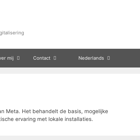
gitalisering
er mij
Contact
Nederlands
an Meta. Het behandelt de basis, mogelijke
che ervaring met lokale installaties.