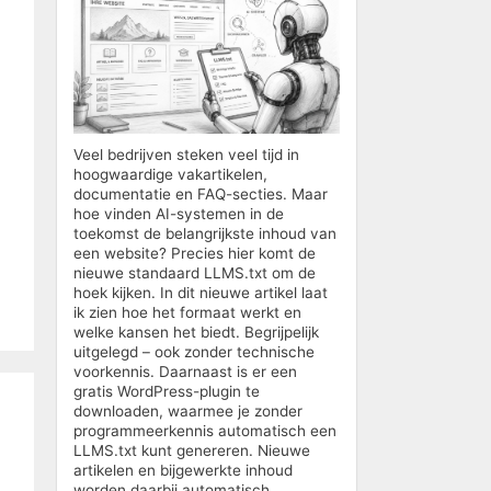
Veel bedrijven steken veel tijd in
hoogwaardige vakartikelen,
documentatie en FAQ-secties. Maar
hoe vinden AI-systemen in de
toekomst de belangrijkste inhoud van
een website? Precies hier komt de
nieuwe standaard LLMS.txt om de
hoek kijken. In dit nieuwe artikel laat
ik zien hoe het formaat werkt en
welke kansen het biedt. Begrijpelijk
uitgelegd – ook zonder technische
voorkennis. Daarnaast is er een
gratis WordPress-plugin te
downloaden, waarmee je zonder
programmeerkennis automatisch een
LLMS.txt kunt genereren. Nieuwe
artikelen en bijgewerkte inhoud
worden daarbij automatisch