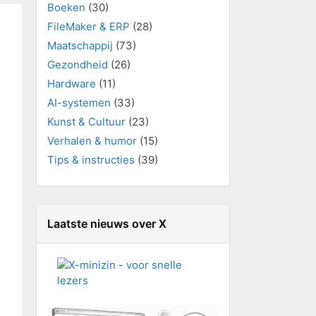
Boeken
(30)
FileMaker & ERP
(28)
Maatschappij
(73)
Gezondheid
(26)
Hardware
(11)
AI-systemen
(33)
Kunst & Cultuur
(23)
Verhalen & humor
(15)
Tips & instructies
(39)
Laatste nieuws over X