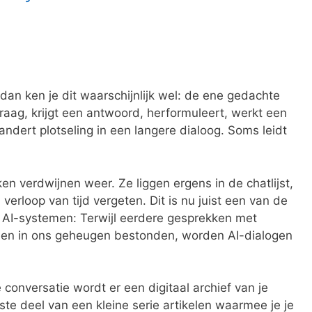
 dan ken je dit waarschijnlijk wel: de ene gedachte
vraag, krijgt een antwoord, herformuleert, werkt een
andert plotseling in een langere dialoog. Soms leidt
 verdwijnen weer. Ze liggen ergens in de chatlijst,
erloop van tijd vergeten. Dit is nu juist een van de
AI-systemen: Terwijl eerdere gesprekken met
lleen in ons geheugen bestonden, worden AI-dialogen
e conversatie wordt er een digitaal archief van je
ste deel van een kleine serie artikelen waarmee je je