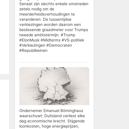
Senaat zijn slechts enkele omstreden
zetels nodig om de
meerderheidsverhoudingen te
veranderen. De tussentijdse
verkiezingen worden daarom een
beslissende graadmeter voor Trumps
tweede ambtstermijn. #Trump
#ElonMusk #Midterms #VS-politiek
#Verkiezingen #Democraten
#Republikeinen
Ondernemer Emanuel Böminghaus
waarschuwt: Duitsland verliest elke
dag economische kracht. Stijgende
loonkosten, hoge energieprijzen,