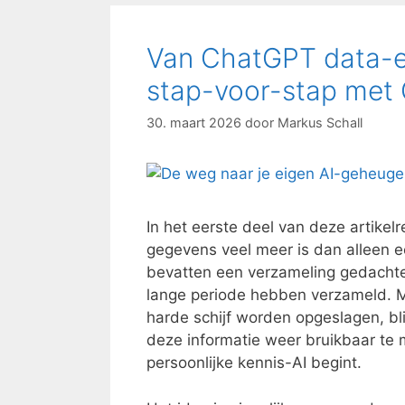
Van ChatGPT data-ex
stap-voor-stap met 
30. maart 2026
door
Markus Schall
In het eerste deel van deze artike
gegevens veel meer is dan alleen 
bevatten een verzameling gedachte
lange periode hebben verzameld. Ma
harde schijf worden opgeslagen, blij
deze informatie weer bruikbaar te 
persoonlijke kennis-AI begint.