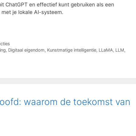
it ChatGPT en effectief kunt gebruiken als een
 met je lokale AI-systeem.
ucties
ing
,
Digitaal eigendom
,
Kunstmatige intelligentie
,
LLaMA
,
LLM
,
hoofd: waarom de toekomst van