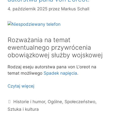
4. październik 2025
przez
Markus Schall
Rozważania na temat
ewentualnego przywrócenia
obowiązkowej służby wojskowej
Rodzaj eseju autorstwa pana von L'oreot na
temat możliwego
Spadek napięcia
.
Czytaj więcej
Kategorie
Historie i humor
,
Ogólne
,
Społeczeństwo
,
Sztuka i kultura