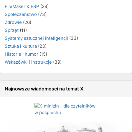
FileMaker & ERP
(28)
Społeczeństwo
(73)
Zdrowie
(26)
Sprzęt
(11)
Systemy sztucznej inteligencji
(33)
Sztuka i kultura
(23)
Historie i humor
(15)
Wskazówki i instrukcje
(39)
Najnowsze wiadomości na temat X