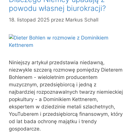
powodu własnej biurokracji?
18. listopad 2025
przez
Markus Schall
Niniejszy artykuł przedstawia niedawną,
niezwykle szczerą rozmowę pomiędzy Dieterem
Bohlenem - wieloletnim producentem
muzycznym, przedsiębiorcą i jedną z
najbardziej rozpoznawalnych twarzy niemieckiej
popkultury - a Dominikiem Kettnerem,
ekspertem w dziedzinie metali szlachetnych,
YouTuberem i przedsiębiorcą finansowym, który
od lat bada ochronę majątku i trendy
gospodarcze.