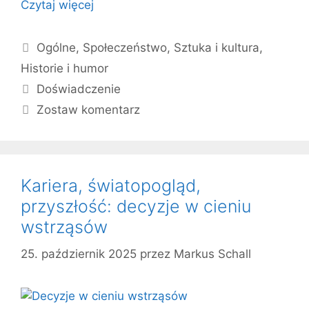
Czytaj więcej
Kategorie
Ogólne
,
Społeczeństwo
,
Sztuka i kultura
,
Historie i humor
Tagi
Doświadczenie
Zostaw komentarz
Kariera, światopogląd,
przyszłość: decyzje w cieniu
wstrząsów
25. październik 2025
przez
Markus Schall