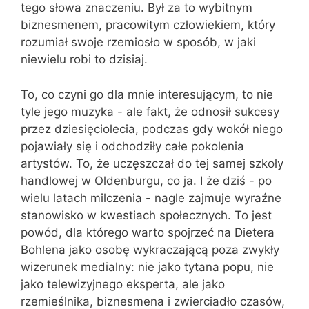
tego słowa znaczeniu. Był za to wybitnym
biznesmenem, pracowitym człowiekiem, który
rozumiał swoje rzemiosło w sposób, w jaki
niewielu robi to dzisiaj.
To, co czyni go dla mnie interesującym, to nie
tyle jego muzyka - ale fakt, że odnosił sukcesy
przez dziesięciolecia, podczas gdy wokół niego
pojawiały się i odchodziły całe pokolenia
artystów. To, że uczęszczał do tej samej szkoły
handlowej w Oldenburgu, co ja. I że dziś - po
wielu latach milczenia - nagle zajmuje wyraźne
stanowisko w kwestiach społecznych. To jest
powód, dla którego warto spojrzeć na Dietera
Bohlena jako osobę wykraczającą poza zwykły
wizerunek medialny: nie jako tytana popu, nie
jako telewizyjnego eksperta, ale jako
rzemieślnika, biznesmena i zwierciadło czasów,