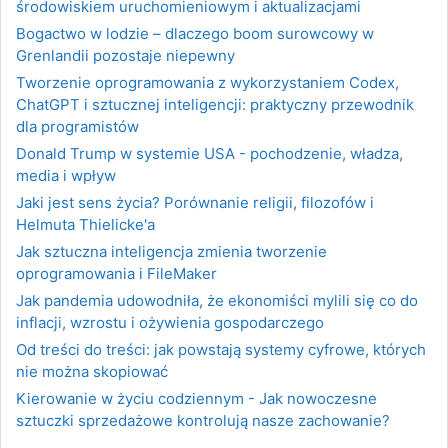
środowiskiem uruchomieniowym i aktualizacjami
Bogactwo w lodzie – dlaczego boom surowcowy w
Grenlandii pozostaje niepewny
Tworzenie oprogramowania z wykorzystaniem Codex,
ChatGPT i sztucznej inteligencji: praktyczny przewodnik
dla programistów
Donald Trump w systemie USA - pochodzenie, władza,
media i wpływ
Jaki jest sens życia? Porównanie religii, filozofów i
Helmuta Thielicke'a
Jak sztuczna inteligencja zmienia tworzenie
oprogramowania i FileMaker
Jak pandemia udowodniła, że ekonomiści mylili się co do
inflacji, wzrostu i ożywienia gospodarczego
Od treści do treści: jak powstają systemy cyfrowe, których
nie można skopiować
Kierowanie w życiu codziennym - Jak nowoczesne
sztuczki sprzedażowe kontrolują nasze zachowanie?