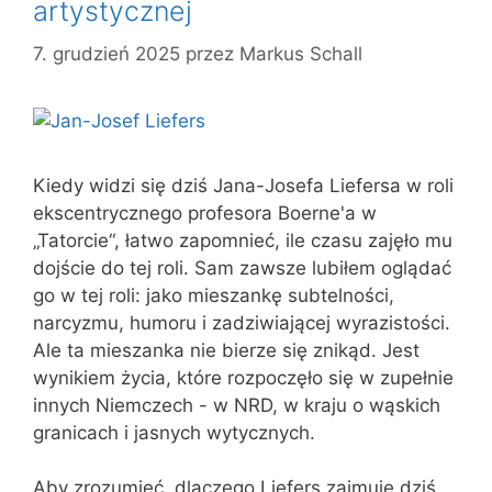
artystycznej
7. grudzień 2025
przez
Markus Schall
Kiedy widzi się dziś Jana-Josefa Liefersa w roli
ekscentrycznego profesora Boerne'a w
„Tatorcie“, łatwo zapomnieć, ile czasu zajęło mu
dojście do tej roli. Sam zawsze lubiłem oglądać
go w tej roli: jako mieszankę subtelności,
narcyzmu, humoru i zadziwiającej wyrazistości.
Ale ta mieszanka nie bierze się znikąd. Jest
wynikiem życia, które rozpoczęło się w zupełnie
innych Niemczech - w NRD, w kraju o wąskich
granicach i jasnych wytycznych.
Aby zrozumieć, dlaczego Liefers zajmuje dziś