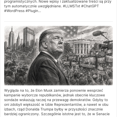
programistycznych. Nowe wpisy i zaktualizowane treści są przy
tym automatycznie uwzględniane. #LLMSTxt #ChatGPT
#WordPress #Plugin…
Wygląda na to, że Elon Musk zamierza ponownie wesprzeć
kampanie wyborcze republikanów, jednak obecnie kluczowe
sondaże wskazują raczej na przewagę demokratów. Gdyby to
oni zdobyli większość w Izbie Reprezentantów, a nawet w obu
izbach, rząd Donalda Trumpa byłby w przyszłości znacznie
bardziej ograniczony. Szczególnie istotne jest to, że w Senacie