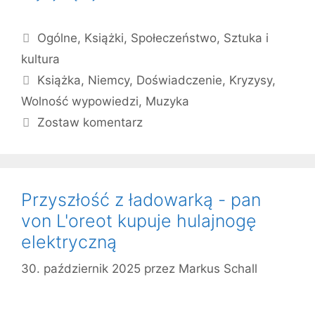
Kategorie
Ogólne
,
Książki
,
Społeczeństwo
,
Sztuka i
kultura
Tagi
Książka
,
Niemcy
,
Doświadczenie
,
Kryzysy
,
Wolność wypowiedzi
,
Muzyka
Zostaw komentarz
Przyszłość z ładowarką - pan
von L'oreot kupuje hulajnogę
elektryczną
30. październik 2025
przez
Markus Schall