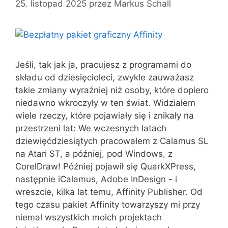
25. listopad 2025
przez
Markus Schall
Jeśli, tak jak ja, pracujesz z programami do
składu od dziesięcioleci, zwykle zauważasz
takie zmiany wyraźniej niż osoby, które dopiero
niedawno wkroczyły w ten świat. Widziałem
wiele rzeczy, które pojawiały się i znikały na
przestrzeni lat: We wczesnych latach
dziewięćdziesiątych pracowałem z Calamus SL
na Atari ST, a później, pod Windows, z
CorelDraw! Później pojawił się QuarkXPress,
następnie iCalamus, Adobe InDesign - i
wreszcie, kilka lat temu, Affinity Publisher. Od
tego czasu pakiet Affinity towarzyszy mi przy
niemal wszystkich moich projektach