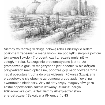
Niemcy wkraczają w drugą połowę roku z niezwykle niskim
poziomem zapełnienia magazynów: na początku sierpnia poziom
ten wynosił około 47 procent, czyli znacznie mniej niż w
ubiegłym roku. Szczególnie problematyczne jest to, że
gromadzenie gazu w magazynach jest obecnie w niektórych
przypadkach mało opłacalne, podczas gdy nadchodząca zima
nadal pozostaje trudna do przewidzenia. Również Szwajcaria
przygotowuje się obecnie za pomocą grupy zadaniowej na
ewentualne niedobory. Artykuł dotyczący magazynów gazu
został odpowiednio zaktualizowany. #Gaz #Energia
#Składowiska gazu #Gaz ziemny #Bezpieczeństwo
energetyczne #Szwajcaria #Niemcy #LNG