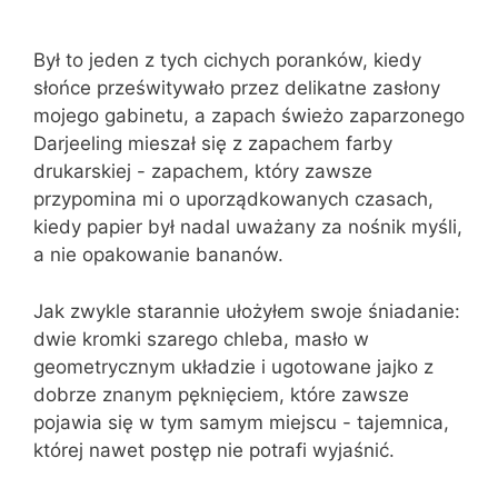
Był to jeden z tych cichych poranków, kiedy
słońce prześwitywało przez delikatne zasłony
mojego gabinetu, a zapach świeżo zaparzonego
Darjeeling mieszał się z zapachem farby
drukarskiej - zapachem, który zawsze
przypomina mi o uporządkowanych czasach,
kiedy papier był nadal uważany za nośnik myśli,
a nie opakowanie bananów.
Jak zwykle starannie ułożyłem swoje śniadanie:
dwie kromki szarego chleba, masło w
geometrycznym układzie i ugotowane jajko z
dobrze znanym pęknięciem, które zawsze
pojawia się w tym samym miejscu - tajemnica,
której nawet postęp nie potrafi wyjaśnić.