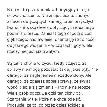
Nie jest to przewodnik w tradycyjnym tego
słowa znaczeniu. Nie znajdziesz tu żadnych
zaleceń dotyczących kariery, tabel przyszłych
branż ani wskazówek dotyczących idealnego
podania o pracę. Zamiast tego chodzi o coś
głębszego: nastawienie, orientację i zdolność
do jasnego widzenia - w czasach, gdy wiele
rzeczy nie jest już trwałych.
Są takie chwile w życiu, kiedy czujesz, że
sprawy nie mogą pozostać takie, jakie były. Nie
dlatego, że nagle jesteś niezadowolony. Ale
dlatego, że zdajesz sobie sprawę, że świat
wokół ciebie się zmienia - i to nie na lepsze.
Wiele osób odczuwa dziś ten cichy ból.
Szarpanie w tle, które nie chce odejść.
Poczucie, że to, co przez dziesięciolecia