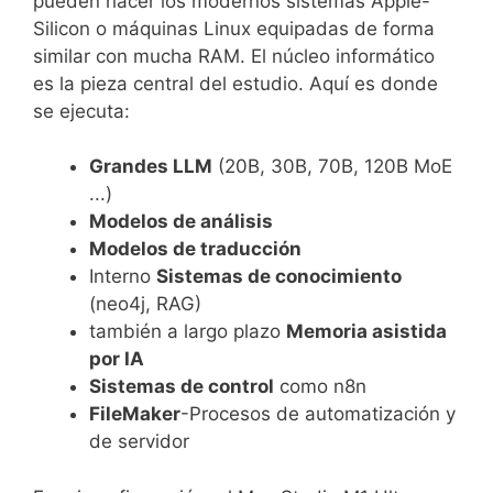
pueden hacer los modernos sistemas Apple-
Silicon o máquinas Linux equipadas de forma
similar con mucha RAM. El núcleo informático
es la pieza central del estudio. Aquí es donde
se ejecuta:
Grandes LLM
(20B, 30B, 70B, 120B MoE
...)
Modelos de análisis
Modelos de traducción
Interno
Sistemas de conocimiento
(neo4j, RAG)
también a largo plazo
Memoria asistida
por IA
Sistemas de control
como n8n
FileMaker
-Procesos de automatización y
de servidor