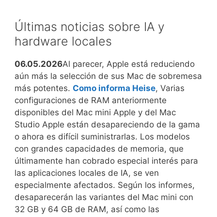
los
derechos
titulares
y
Últimas noticias sobre IA y
objeciones
hardware locales
06.05.2026
Al parecer, Apple está reduciendo
aún más la selección de sus Mac de sobremesa
más potentes.
Como informa Heise
, Varias
configuraciones de RAM anteriormente
disponibles del Mac mini Apple y del Mac
Studio Apple están desapareciendo de la gama
o ahora es difícil suministrarlas. Los modelos
con grandes capacidades de memoria, que
últimamente han cobrado especial interés para
las aplicaciones locales de IA, se ven
especialmente afectados. Según los informes,
desaparecerán las variantes del Mac mini con
32 GB y 64 GB de RAM, así como las