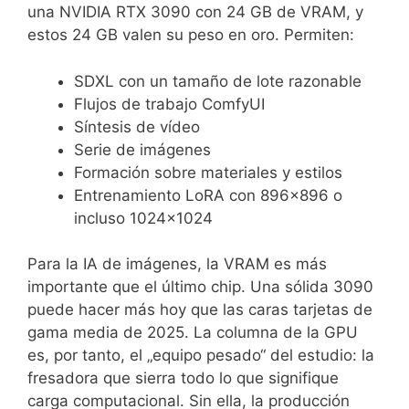
una NVIDIA RTX 3090 con 24 GB de VRAM, y
estos 24 GB valen su peso en oro. Permiten:
SDXL con un tamaño de lote razonable
Flujos de trabajo ComfyUI
Síntesis de vídeo
Serie de imágenes
Formación sobre materiales y estilos
Entrenamiento LoRA con 896×896 o
incluso 1024×1024
Para la IA de imágenes, la VRAM es más
importante que el último chip. Una sólida 3090
puede hacer más hoy que las caras tarjetas de
gama media de 2025. La columna de la GPU
es, por tanto, el „equipo pesado“ del estudio: la
fresadora que sierra todo lo que signifique
carga computacional. Sin ella, la producción