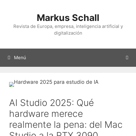
Ir
al
Markus Schall
contenido
Revista de Europa, empresa, inteligencia artificial y
digitalización
Menú
AI Studio 2025: Qué
hardware merece
realmente la pena: del Mac
Studio a la RTX 3090