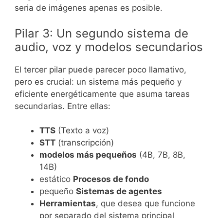
seria de imágenes apenas es posible.
Pilar 3: Un segundo sistema de
audio, voz y modelos secundarios
El tercer pilar puede parecer poco llamativo,
pero es crucial: un sistema más pequeño y
eficiente energéticamente que asuma tareas
secundarias. Entre ellas:
TTS
(Texto a voz)
STT
(transcripción)
modelos más pequeños
(4B, 7B, 8B,
14B)
estático
Procesos de fondo
pequeño
Sistemas de agentes
Herramientas
, que desea que funcione
por separado del sistema principal