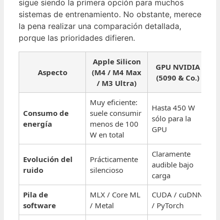
sigue siendo la primera opción para muchos
sistemas de entrenamiento. No obstante, merece
la pena realizar una comparación detallada,
porque las prioridades difieren.
Apple Silicon
GPU NVIDIA
Aspecto
(M4 / M4 Max
(5090 & Co.)
/ M3 Ultra)
Muy eficiente:
Hasta 450 W
Consumo de
suele consumir
sólo para la
energía
menos de 100
GPU
W en total
Claramente
Evolución del
Prácticamente
audible bajo
ruido
silencioso
carga
Pila de
MLX / Core ML
CUDA / cuDNN
software
/ Metal
/ PyTorch