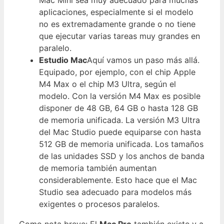
Mac Mini sea muy adecuado para muchas
aplicaciones, especialmente si el modelo
no es extremadamente grande o no tiene
que ejecutar varias tareas muy grandes en
paralelo.
Estudio Mac
Aquí vamos un paso más allá.
Equipado, por ejemplo, con el chip Apple
M4 Max o el chip M3 Ultra, según el
modelo. Con la versión M4 Max es posible
disponer de 48 GB, 64 GB o hasta 128 GB
de memoria unificada. La versión M3 Ultra
del Mac Studio puede equiparse con hasta
512 GB de memoria unificada. Los tamaños
de las unidades SSD y los anchos de banda
de memoria también aumentan
considerablemente. Esto hace que el Mac
Studio sea adecuado para modelos más
exigentes o procesos paralelos.