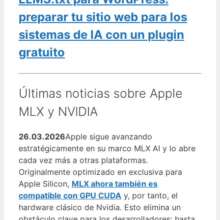
preparar tu sitio web para los
sistemas de IA con un plugin
gratuito
Últimas noticias sobre Apple
MLX y NVIDIA
26.03.2026
Apple sigue avanzando
estratégicamente en su marco MLX AI y lo abre
cada vez más a otras plataformas.
Originalmente optimizado en exclusiva para
Apple Silicon,
MLX ahora también es
compatible con GPU CUDA
y, por tanto, el
hardware clásico de Nvidia. Esto elimina un
obstáculo clave para los desarrolladores: hasta