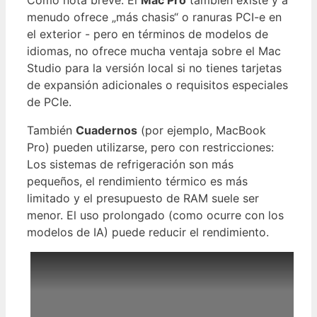
Como nota breve: El
Mac Pro
también existe y a
menudo ofrece „más chasis“ o ranuras PCI-e en
el exterior - pero en términos de modelos de
idiomas, no ofrece mucha ventaja sobre el Mac
Studio para la versión local si no tienes tarjetas
de expansión adicionales o requisitos especiales
de PCIe.
También
Cuadernos
(por ejemplo, MacBook
Pro) pueden utilizarse, pero con restricciones:
Los sistemas de refrigeración son más
pequeños, el rendimiento térmico es más
limitado y el presupuesto de RAM suele ser
menor. El uso prolongado (como ocurre con los
modelos de IA) puede reducir el rendimiento.