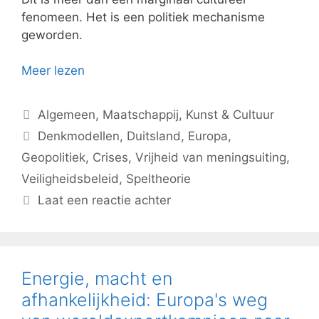
fenomeen. Het is een politiek mechanisme
geworden.
Meer lezen
Categorieën
Algemeen
,
Maatschappij
,
Kunst & Cultuur
Tags
Denkmodellen
,
Duitsland
,
Europa
,
Geopolitiek
,
Crises
,
Vrijheid van meningsuiting
,
Veiligheidsbeleid
,
Speltheorie
Laat een reactie achter
Energie, macht en
afhankelijkheid: Europa's weg