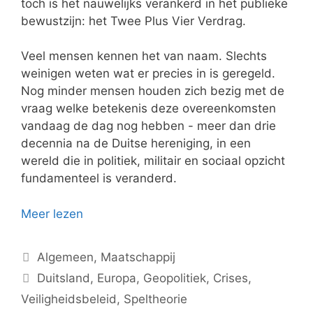
toch is het nauwelijks verankerd in het publieke
bewustzijn: het Twee Plus Vier Verdrag.
Veel mensen kennen het van naam. Slechts
weinigen weten wat er precies in is geregeld.
Nog minder mensen houden zich bezig met de
vraag welke betekenis deze overeenkomsten
vandaag de dag nog hebben - meer dan drie
decennia na de Duitse hereniging, in een
wereld die in politiek, militair en sociaal opzicht
fundamenteel is veranderd.
Meer lezen
Categorieën
Algemeen
,
Maatschappij
Tags
Duitsland
,
Europa
,
Geopolitiek
,
Crises
,
Veiligheidsbeleid
,
Speltheorie