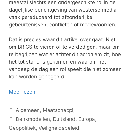
meestal slechts een ondergeschikte rol in de
dagelijkse berichtgeving van westerse media -
vaak gereduceerd tot afzonderlijke
gebeurtenissen, conflicten of modewoorden.
Dat is precies waar dit artikel over gaat. Niet
om BRICS te vieren of te verdedigen, maar om
te begrijpen wat er achter dit acroniem zit, hoe
het tot stand is gekomen en waarom het
vandaag de dag een rol speelt die niet zomaar
kan worden genegeerd.
Meer lezen
Categorieën
Algemeen
,
Maatschappij
Tags
Denkmodellen
,
Duitsland
,
Europa
,
Geopolitiek
,
Veiligheidsbeleid