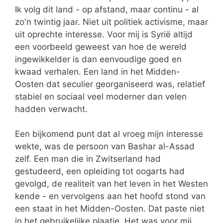
Ik volg dit land - op afstand, maar continu - al
zo'n twintig jaar. Niet uit politiek activisme, maar
uit oprechte interesse. Voor mij is Syrië altijd
een voorbeeld geweest van hoe de wereld
ingewikkelder is dan eenvoudige goed en
kwaad verhalen. Een land in het Midden-
Oosten dat seculier georganiseerd was, relatief
stabiel en sociaal veel moderner dan velen
hadden verwacht.
Een bijkomend punt dat al vroeg mijn interesse
wekte, was de persoon van Bashar al-Assad
zelf. Een man die in Zwitserland had
gestudeerd, een opleiding tot oogarts had
gevolgd, de realiteit van het leven in het Westen
kende - en vervolgens aan het hoofd stond van
een staat in het Midden-Oosten. Dat paste niet
in het gebruikelijke plaatje. Het was voor mij