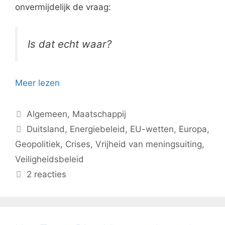
onvermijdelijk de vraag:
Is dat echt waar?
Meer lezen
Categorieën
Algemeen
,
Maatschappij
Tags
Duitsland
,
Energiebeleid
,
EU-wetten
,
Europa
,
Geopolitiek
,
Crises
,
Vrijheid van meningsuiting
,
Veiligheidsbeleid
2 reacties