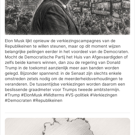
Elon Musk lijkt opnieuw de verkiezingscampagnes van de
Republikeinen te willen steunen, maar op dit moment wijzen
belangrijke peilingen eerder in het voordeel van de Democraten.
Mocht de Democratische Partij het Huis van Afgevaardigden of
zelfs beide kamers winnen, dan zou de regering van Donald
Trump in de toekomst aanzienlijk meer aan banden worden
gelegd. Bijzonder spannend: in de Senaat zijn slechts enkele
omstreden zetels nodig om de meerderheidsverhoudingen te
veranderen. De tussentijdse verkiezingen worden daarom een
beslissende graadmeter voor Trumps tweede ambtstermijn.
#Trump #ElonMusk #Midterms #VS-politiek #Verkiezingen
#Democraten #Republikeinen