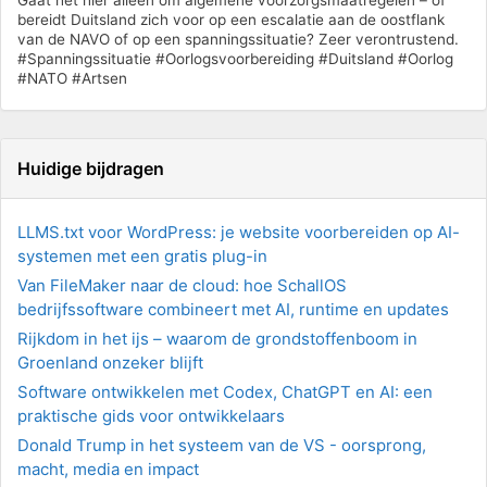
bereidt Duitsland zich voor op een escalatie aan de oostflank
van de NAVO of op een spanningssituatie? Zeer verontrustend.
#Spanningssituatie #Oorlogsvoorbereiding #Duitsland #Oorlog
#NATO #Artsen
Huidige bijdragen
LLMS.txt voor WordPress: je website voorbereiden op AI-
systemen met een gratis plug-in
Van FileMaker naar de cloud: hoe SchallOS
bedrijfssoftware combineert met AI, runtime en updates
Rijkdom in het ijs – waarom de grondstoffenboom in
Groenland onzeker blijft
Software ontwikkelen met Codex, ChatGPT en AI: een
praktische gids voor ontwikkelaars
Donald Trump in het systeem van de VS - oorsprong,
macht, media en impact