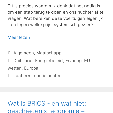
Dit is precies waarom ik denk dat het nodig is
om een stap terug te doen en ons nuchter af te
vragen: Wat bereiken deze voertuigen eigenlijk
- en tegen welke prijs, systemisch gezien?
Meer lezen
Categorieën
Algemeen
,
Maatschappij
Tags
Duitsland
,
Energiebeleid
,
Ervaring
,
EU-
wetten
,
Europa
Laat een reactie achter
Wat is BRICS - en wat niet:
geschiedenis, economie en