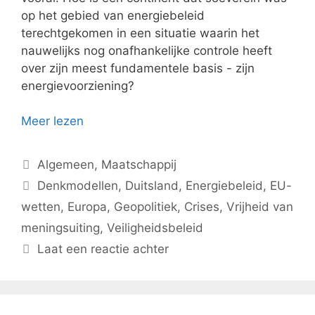
op het gebied van energiebeleid
terechtgekomen in een situatie waarin het
nauwelijks nog onafhankelijke controle heeft
over zijn meest fundamentele basis - zijn
energievoorziening?
Meer lezen
Categorieën
Algemeen
,
Maatschappij
Tags
Denkmodellen
,
Duitsland
,
Energiebeleid
,
EU-
wetten
,
Europa
,
Geopolitiek
,
Crises
,
Vrijheid van
meningsuiting
,
Veiligheidsbeleid
Laat een reactie achter