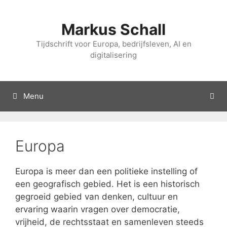
Overslaan
naar
Markus Schall
inhoud
Tijdschrift voor Europa, bedrijfsleven, AI en
digitalisering
Menu
Europa
Europa is meer dan een politieke instelling of
een geografisch gebied. Het is een historisch
gegroeid gebied van denken, cultuur en
ervaring waarin vragen over democratie,
vrijheid, de rechtsstaat en samenleven steeds