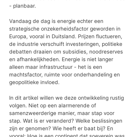
- planbaar.
Vandaag de dag is energie echter een
strategische onzekerheidsfactor geworden in
Europa, vooral in Duitsland. Prijzen fluctueren,
de industrie verschuift investeringen, politieke
debatten draaien om subsidies, noodreserves
en afhankelijkheden. Energie is niet langer
alleen maar infrastructuur - het is een
machtsfactor, ruimte voor onderhandeling en
geopolitieke invloed.
In dit artikel willen we deze ontwikkeling rustig
volgen. Niet op een alarmerende of
samenzweerderige manier, maar stap voor
stap. Wat is er veranderd? Welke beslissingen
zijn er genomen? Wie heeft er baat bij? En
vooral: Hoe is een continent dat soeverein was